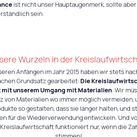
ance
ist nicht unser Hauptaugenmerk, sollte aber
rständlich sein.
sere Wurzeln in der Kreislaufwirtsch
seren Anfängen im Jahr 2015 haben wir stets na
achen Grundsatz gearbeitet:
Die Kreislaufwirts
 mit unserem Umgang mit Materialien
. Wir mü
z von Materialien wo immer möglich vermeiden,
dukte so gestalten, dass sie länger halten, und s
n für die Wiederverwendung entwickeln. Und vo
 Kreislaufwirtschaft funktioniert nur, wenn die Za
stimmen!