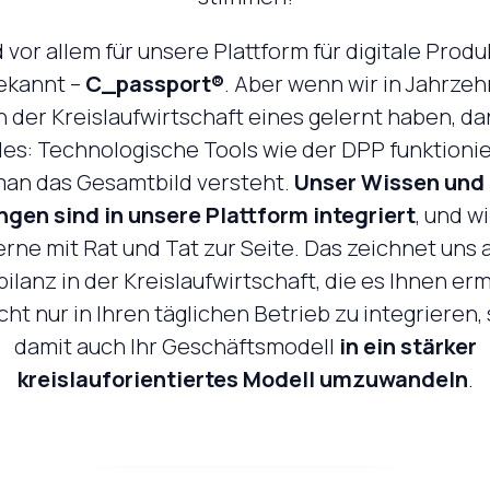
d vor allem für unsere Plattform für digitale Prod
ekannt –
C_passport®
. Aber wenn wir in Jahrze
n der Kreislaufwirtschaft eines gelernt haben, da
es: Technologische Tools wie der DPP funktionie
an das Gesamtbild versteht.
Unser Wissen und
ngen sind in unsere Plattform integriert
, und w
rne mit Rat und Tat zur Seite. Das zeichnet uns 
bilanz in der Kreislaufwirtschaft, die es Ihnen erm
ht nur in Ihren täglichen Betrieb zu integrieren
damit auch Ihr Geschäftsmodell
in ein stärker
kreislauforientiertes Modell umzuwandeln
.