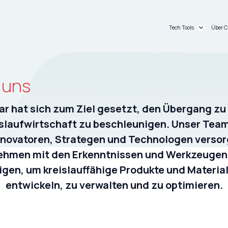
Tech Tools
Über C
C_passport®
Übe
C_dashboard®
For
 uns
ar hat sich zum Ziel gesetzt, den Übergang zu 
slaufwirtschaft zu beschleunigen. Unser Tea
nnovatoren, Strategen und Technologen versor
ehmen mit den Erkenntnissen und Werkzeugen, 
igen, um kreislauffähige Produkte und Material
entwickeln, zu verwalten und zu optimieren.