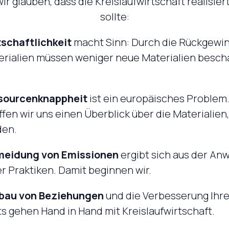
r glauben, dass die Kreislaufwirtschaft realisie
sollte:
tschaftlichkeit
macht Sinn: Durch die Rückgewi
erialien müssen weniger neue Materialien bescha
sourcenknappheit
ist ein europäisches Problem
fen wir uns einen Überblick über die Materialien,
en.
meidung von Emissionen
ergibt sich aus der A
er Praktiken. Damit beginnen wir.
bau von Beziehungen
und die Verbesserung Ihr
 gehen Hand in Hand mit Kreislaufwirtschaft.