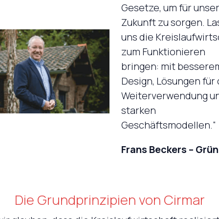
Gesetze, um für unse
Zukunft zu sorgen. La
uns die Kreislaufwirt
zum Funktionieren
bringen: mit bessere
Design, Lösungen für 
Weiterverwendung u
starken
Geschäftsmodellen.“
Frans Beckers – Grü
Die Grundprinzipien von Cirmar