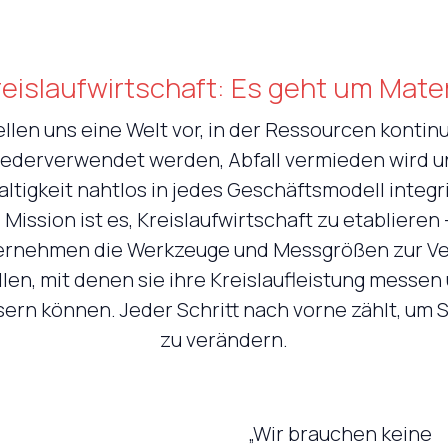
reislaufwirtschaft: Es geht um Mater
ellen uns eine Welt vor, in der Ressourcen kontinu
ederverwendet werden, Abfall vermieden wird 
ltigkeit nahtlos in jedes Geschäftsmodell integrie
Mission ist es, Kreislaufwirtschaft zu etablieren
ernehmen die Werkzeuge und Messgrößen zur V
llen, mit denen sie ihre Kreislaufleistung messen
ern können. Jeder Schritt nach vorne zählt, um
zu verändern.
„Wir brauchen keine