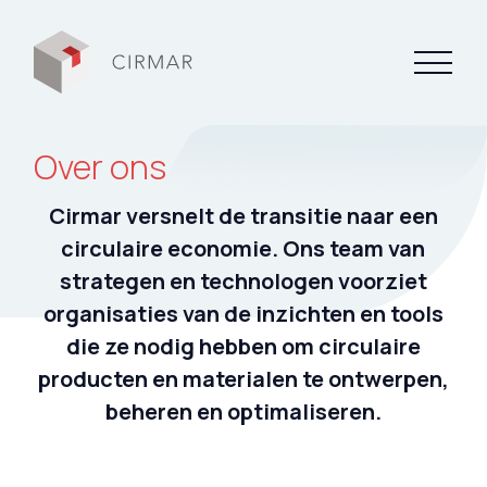
Over ons
Tech tools
Cirmar versnelt de transitie naar een
Over Cirmar
circulaire economie. Ons team van
strategen en technologen voorziet
Circular Stories
organisaties van de inzichten en tools
FAQ
die ze nodig hebben om circulaire
producten en materialen te ontwerpen,
Contact
beheren en optimaliseren.
Mijn Cirmar