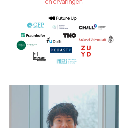
en ervaringen