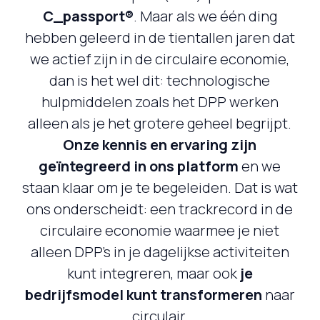
C_passport®
. Maar als we één ding
hebben geleerd in de tientallen jaren dat
we actief zijn in de circulaire economie,
dan is het wel dit: technologische
hulpmiddelen zoals het DPP werken
alleen als je het grotere geheel begrijpt.
Onze kennis en ervaring zijn
geïntegreerd in ons platform
en we
staan klaar om je te begeleiden. Dat is wat
ons onderscheidt: een trackrecord in de
circulaire economie waarmee je niet
alleen DPP’s in je dagelijkse activiteiten
kunt integreren, maar ook
je
bedrijfsmodel kunt transformeren
naar
circulair.