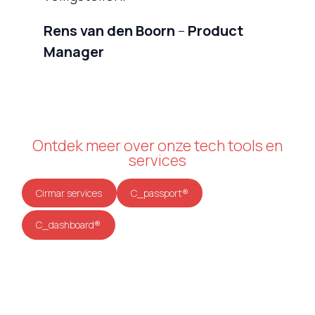
Rens van den Boorn
–
Product
Manager
Ontdek meer over onze tech tools en
services
Cirmar services
C_passport®
C_dashboard®