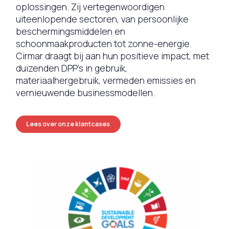
oplossingen. Zij vertegenwoordigen
uiteenlopende sectoren, van persoonlijke
beschermingsmiddelen en
schoonmaakproducten tot zonne-energie.
Cirmar draagt bij aan hun positieve impact, met
duizenden DPP’s in gebruik,
materiaalhergebruik, vermeden emissies en
vernieuwende businessmodellen.
Lees over onze klantcases