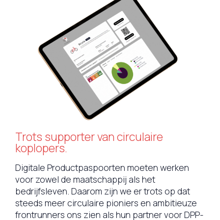
Trots supporter van circulaire
koplopers.
Digitale Productpaspoorten moeten werken
voor zowel de maatschappij als het
bedrijfsleven. Daarom zijn we er trots op dat
steeds meer circulaire pioniers en ambitieuze
frontrunners ons zien als hun partner voor DPP-