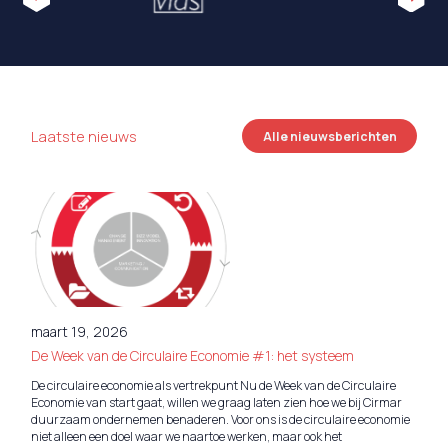
Laatste nieuws
Alle nieuwsberichten
maart 19, 2026
De Week van de Circulaire Economie #1: het systeem
De circulaire economie als vertrekpunt Nu de Week van de Circulaire
Economie van start gaat, willen we graag laten zien hoe we bij Cirmar
duurzaam ondernemen benaderen. Voor ons is de circulaire economie
niet alleen een doel waar we naartoe werken, maar ook het