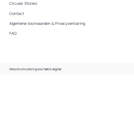
Circular Stories
Contact
Algemene Voorwaarden & Privacyverklaring
FAQ
Website ontwikkeling door
hatch.digital