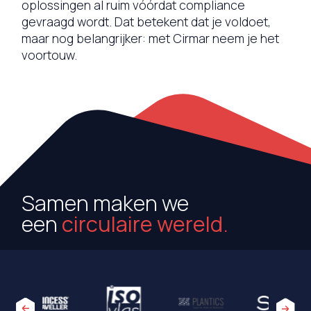
oplossingen al ruim vóórdat compliance
gevraagd wordt. Dat betekent dat je voldoet,
maar nog belangrijker: met Cirmar neem je het
voortouw.
Samen maken we
een
circulaire wereld.