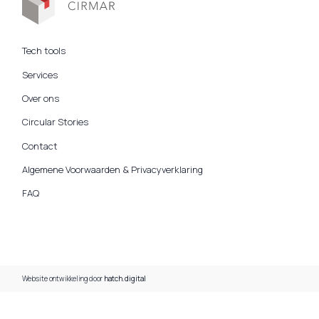
Tech tools
Services
Over ons
Circular Stories
Contact
Algemene Voorwaarden & Privacyverklaring
FAQ
Website ontwikkeling door
hatch.digital
Aan de slag