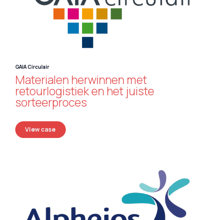
GAIA Circulair
Materialen herwinnen met
retourlogistiek en het juiste
sorteerproces
View case